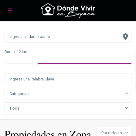
Radio:
12 km
Categorías
Tipos
Propiedades en Zona
Por defecto