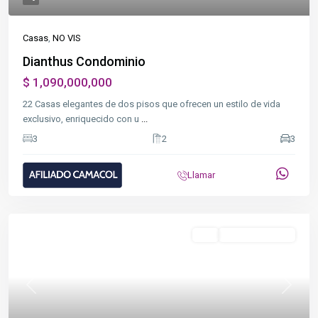
Casas
,
NO VIS
Dianthus Condominio
$ 1,090,000,000
22 Casas elegantes de dos pisos que ofrecen un estilo de vida
exclusivo, enriquecido con u
...
3
2
3
Llamar
Destacado
VIS
En Construcción
Previous
Next