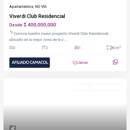
Apartamentos
,
NO VIS
Viverdi Club Residencial
$ 400,000,000
Desde
Conoce nuestro nuevo proyecto Viverdi Club Residencial
,
ubicado en la mejor zona de la c
...
2
2
2
1
80 m
Llamar
Destacado
NO VIS
En Construcción
Previous
Next