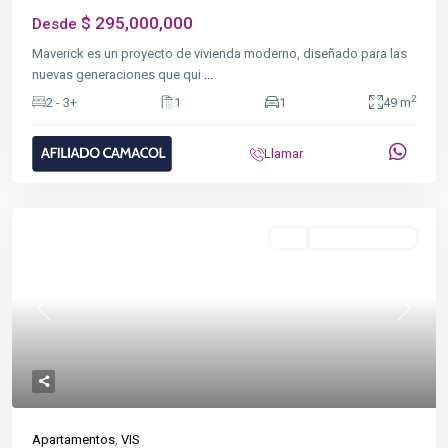
$ 295,000,000
Desde
Maverick es un proyecto de vivienda moderno, diseñado para las
nuevas generaciones que qui
...
2
2 - 3+
1
1
49 m
Llamar
Destacado
VIS
En Construcción
Previous
Next
Apartamentos
,
VIS