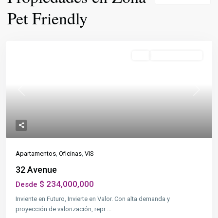
Pet Friendly
Destacado
VIS
En Construcción
Previous
Next
Apartamentos
,
Oficinas
,
VIS
32 Avenue
$ 234,000,000
Desde
Inviente en Futuro, Invierte en Valor. Con alta demanda y
proyección de valorización, repr
...