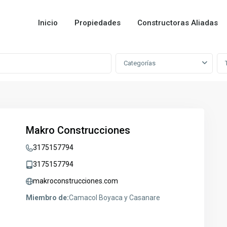
Inicio
Propiedades
Constructoras Aliadas
Categorías
Makro Construcciones
3175157794
3175157794
makroconstrucciones.com
Miembro de:
Camacol Boyaca y Casanare