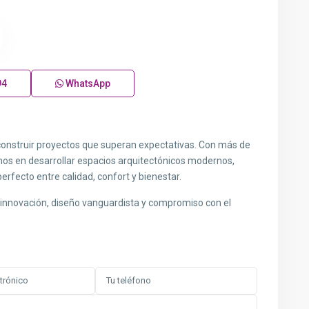
94
WhatsApp
 construir proyectos que superan expectativas. Con más de
amos en desarrollar espacios arquitectónicos modernos,
perfecto entre calidad, confort y bienestar.
: innovación, diseño vanguardista y compromiso con el