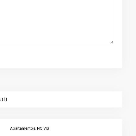
 (1)
Apartamentos
,
NO VIS