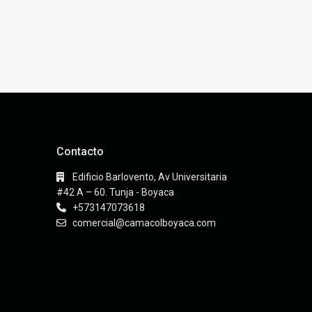
Contacto
Edificio Barlovento, Av Universitaria
#42 A – 60. Tunja - Boyaca
+573147073618
comercial@camacolboyaca.com