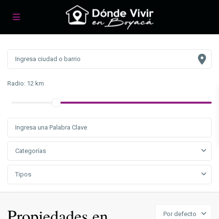
Radio:
12 km
Categorías
Tipos
Propiedades en
Por defecto