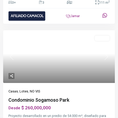
2
3+
3
2
111 m
Llamar
Destacado
NO VIS
Previous
Next
Casas
,
Lotes
,
NO VIS
Condominio Sogamoso Park
$ 260,000,000
Desde
Proyecto desarrollado en un predio de 54.000 m², diseñado para