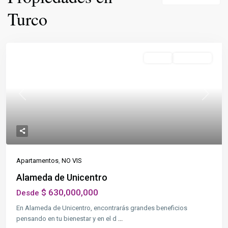
Turco
Destacado
NO VIS
Terminada
Previous
Next
Apartamentos
,
NO VIS
Alameda de Unicentro
$ 630,000,000
Desde
En Alameda de Unicentro, encontrarás grandes beneficios
pensando en tu bienestar y en el d
...