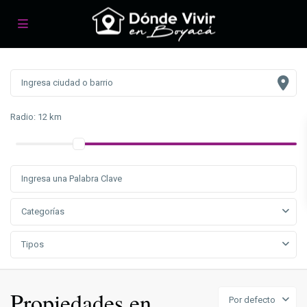
Radio:
12 km
Categorías
Tipos
Propiedades en
Por defecto