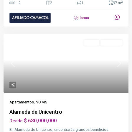
2
1 - 2
2
1
97 m
Llamar
Destacado
NO VIS
Terminada
Previous
Next
Apartamentos
,
NO VIS
Alameda de Unicentro
$ 630,000,000
Desde
En Alameda de Unicentro, encontrarás grandes beneficios