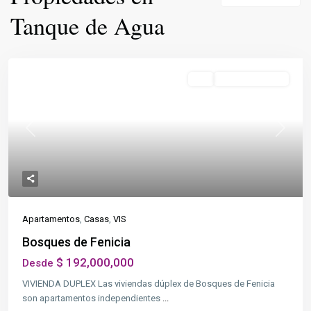
Tanque de Agua
Destacado
VIS
En Construcción
Previous
Next
Apartamentos
,
Casas
,
VIS
Bosques de Fenicia
$ 192,000,000
Desde
VIVIENDA DUPLEX Las viviendas dúplex de Bosques de Fenicia
son apartamentos independientes
...