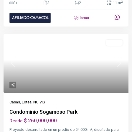
2
3+
3
2
111 m
Llamar
Destacado
NO VIS
Previous
Next
Casas
,
Lotes
,
NO VIS
Condominio Sogamoso Park
$ 260,000,000
Desde
Proyecto desarrollado en un predio de 54.000 m², diseñado para