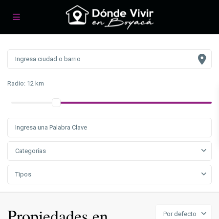
Radio:
12 km
Categorías
Tipos
Propiedades en
Por defecto