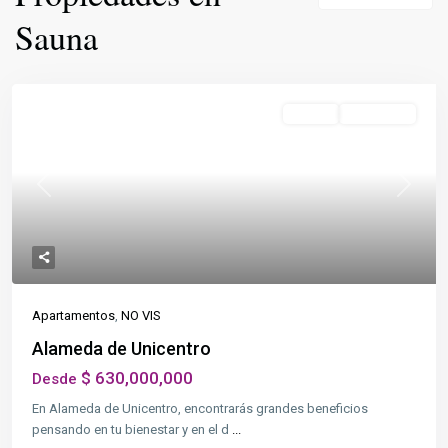
Sauna
Destacado
NO VIS
Terminada
Previous
Next
Apartamentos
,
NO VIS
Alameda de Unicentro
$ 630,000,000
Desde
En Alameda de Unicentro, encontrarás grandes beneficios
pensando en tu bienestar y en el d
...