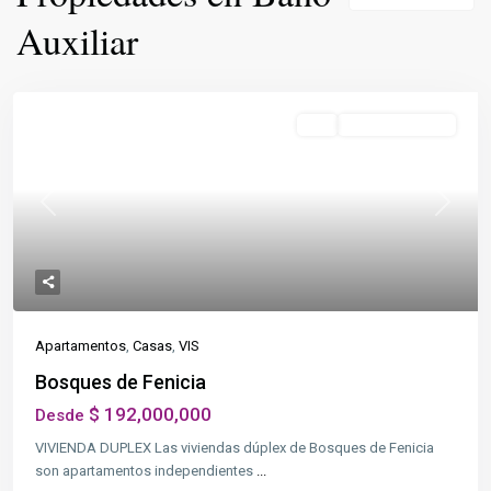
Auxiliar
Destacado
VIS
En Construcción
Previous
Next
Apartamentos
,
Casas
,
VIS
Bosques de Fenicia
$ 192,000,000
Desde
VIVIENDA DUPLEX Las viviendas dúplex de Bosques de Fenicia
son apartamentos independientes
...