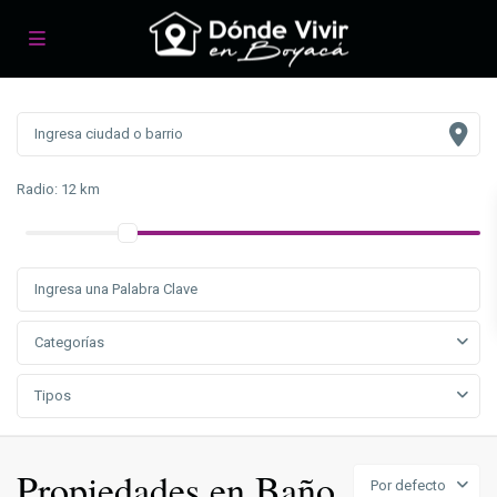
Radio:
12 km
Categorías
Tipos
Propiedades en Baño
Por defecto