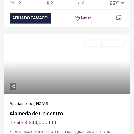
2
1 - 2
2
1
97 m
Llamar
Destacado
NO VIS
Terminada
Previous
Next
Apartamentos
,
NO VIS
Alameda de Unicentro
$ 630,000,000
Desde
En Alameda de Unicentro, encontrarás grandes beneficios