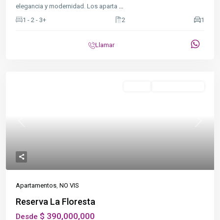
elegancia y modernidad. Los aparta
...
1 - 2 - 3+
2
1
Llamar
Destacado
NO VIS
En Construcción
Previous
Next
Apartamentos
,
NO VIS
Reserva La Floresta
$ 390,000,000
Desde