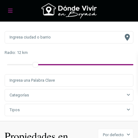
Radio:
12 km
Categorías
Tipos
Propiedades en
Por defecto