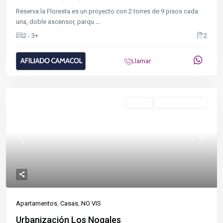
Reserva la Floresta es un proyecto con 2 torres de 9 pisos cada
una, doble ascensor, parqu
...
2 - 3+
2
Llamar
Destacado
NO VIS
En Construcción
Previous
Next
Apartamentos
,
Casas
,
NO VIS
Urbanización Los Nogales