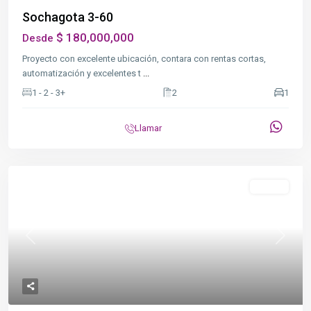
Sochagota 3-60
$ 180,000,000
Desde
Proyecto con excelente ubicación, contara con rentas cortas,
automatización y excelentes t
...
1 - 2 - 3+
2
1
Llamar
Destacado
NO VIS
Previous
Next