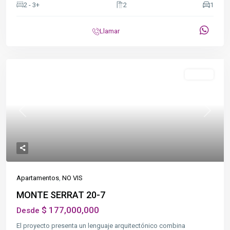
2 - 3+
2
1
Llamar
Destacado
NO VIS
Previous
Next
Apartamentos
,
NO VIS
MONTE SERRAT 20-7
$ 177,000,000
Desde
El proyecto presenta un lenguaje arquitectónico combina